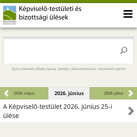
Gyors keresés ülések típusa, témája, dokumentumai, résztvevői szerint
2026. június
2026. május
2026. július
A Képviselő-testület 2026. június 25-i
ülése