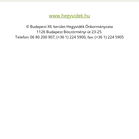
www.hegyvidek.hu
© Budapest XII. kerület Hegyvidék Önkormányzata
1126 Budapest Böszörményi út 23-25.
Telefon: 06 80 200 907, (+36 1) 224 5900, fax: (+36 1) 224 5905