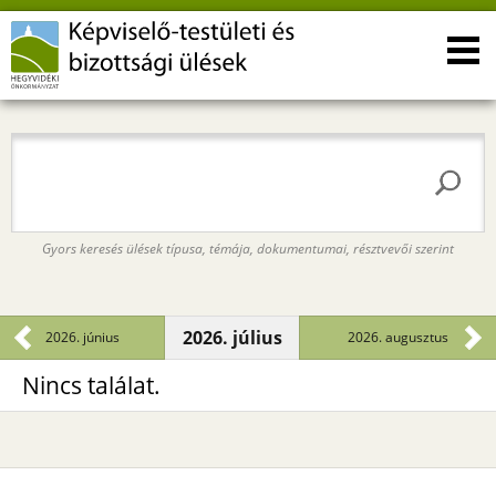
Gyors keresés ülések típusa, témája, dokumentumai, résztvevői szerint
2026. július
2026. június
2026. augusztus
Nincs találat.