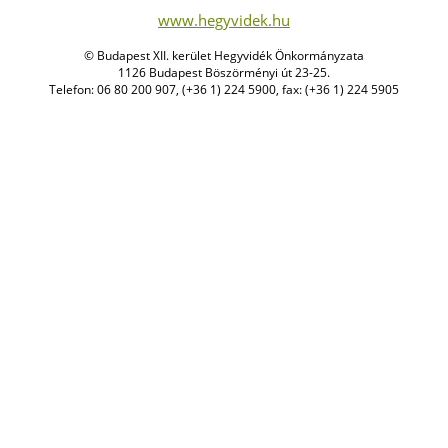
www.hegyvidek.hu
© Budapest XII. kerület Hegyvidék Önkormányzata
1126 Budapest Böszörményi út 23-25.
Telefon: 06 80 200 907, (+36 1) 224 5900, fax: (+36 1) 224 5905